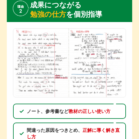
成果につながる
勉強の仕方
を個別指導
ノート、参考書など
教材の正しい使い方
間違った原因をつきとめ、
正解に導く解き直
し方