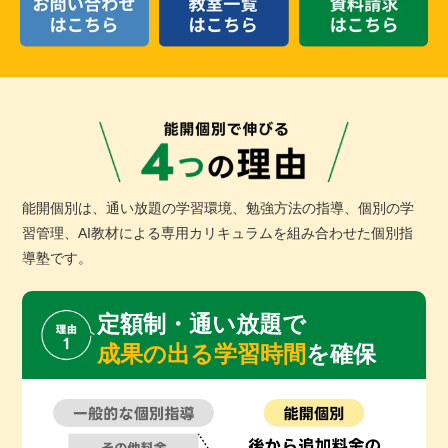
能開個別は、通い放題の学習環境、勉強方法の指導、
個別の学
習管理、AI教材による専用カリキュラムを組み合わせた個別指
導塾です。
定額制・通い放題で
成果の出る学習時間
を確保