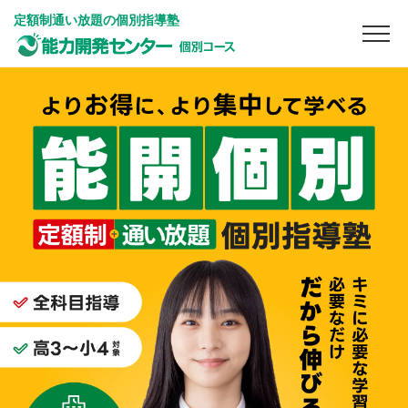
定額制通い放題の個別指導塾