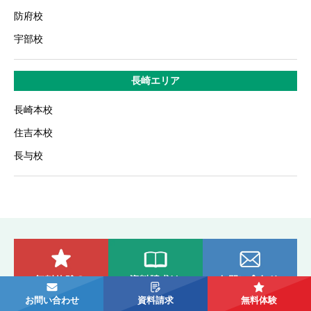
防府校
宇部校
長崎エリア
長崎本校
住吉本校
長与校
お問い合わせ
資料請求
無料体験