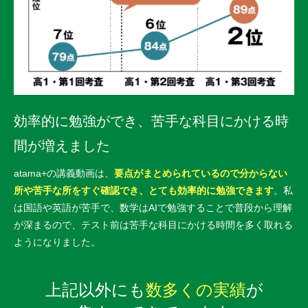
効率的に勉強ができ、苦手な科目にかける時
間が増えました
atama+の講義動画は、
要点がまとめられているので分からない
所や苦手な所をすぐ確認でき、とても効率的に勉強できます
。私
は国語や英語が苦手で、数学はAIで勉強することで普段から理解
が深まるので、テスト前は苦手な科目にかける時間を多く取れる
ようになりました。
上記以外にも
数多くの実績
が