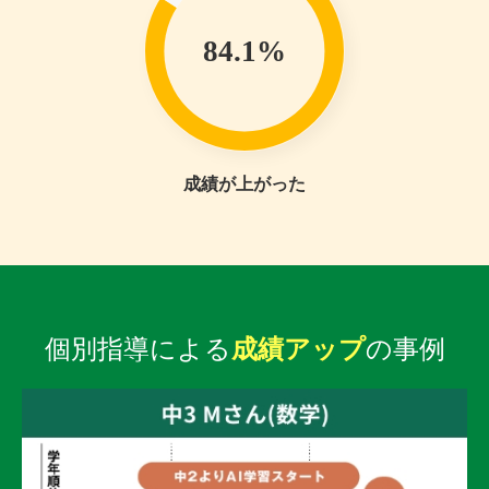
84.1%
成績が上がった
個別指導による
成績アップ
の事例