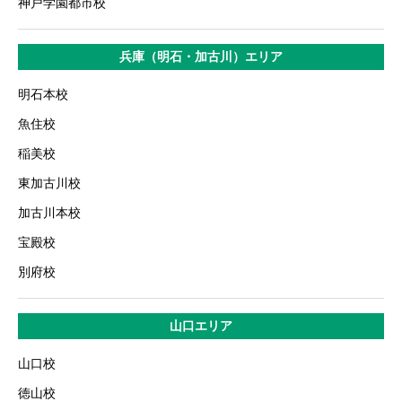
神戸学園都市校
兵庫（明石・加古川）エリア
明石本校
魚住校
稲美校
東加古川校
加古川本校
宝殿校
別府校
山口エリア
山口校
徳山校