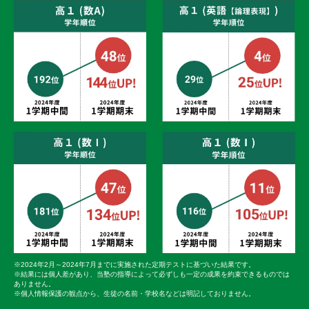
※2024年2月～2024年7月までに実施された定期テストに基づいた結果です。
※結果には個人差があり、当塾の指導によって必ずしも一定の成果を約束できるものでは
ありません。
※個人情報保護の観点から、生徒の名前・学校名などは明記しておりません。