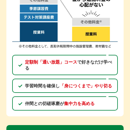
定額制「通い放題」コース
で好きなだけ学べ
る
学習時間を確保し
「身につくまで」やり切る
仲間との切磋琢磨が
集中力を高める