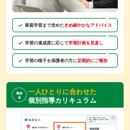
家庭学習まで含めた
きめ細やかなアドバイス
学習の達成度に応じて
学習計画を見直し
学習の様子を保護者の方に
定期的にご報告
一人ひとりに合わせた
個別指導カリキュラム