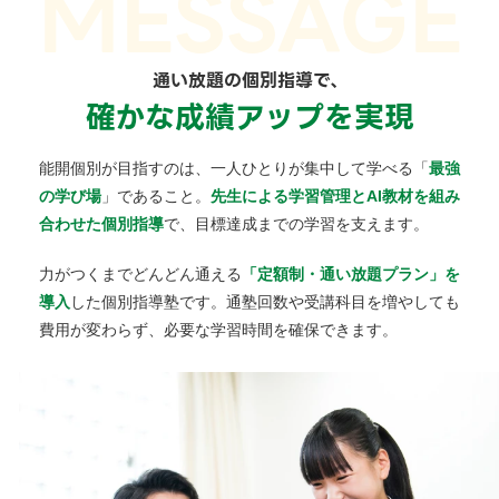
通い放題の個別指導で、
確かな成績アップを実現
能開個別が目指すのは、一人ひとりが集中して学べる「
最強
の学び場
」であること。
先生による学習管理とAI教材を組み
合わせた個別指導
で、目標達成までの学習を支えます。
力がつくまでどんどん通える
「定額制・通い放題プラン」を
導入
した個別指導塾です。通塾回数や受講科目を増やしても
費用が変わらず、必要な学習時間を確保できます。