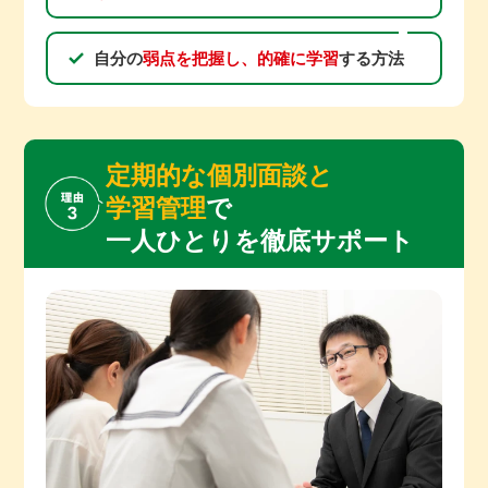
自分の
弱点を把握し、的確に学習
する方法
定期的な個別面談と
学習管理
で
一人ひとりを徹底サポート