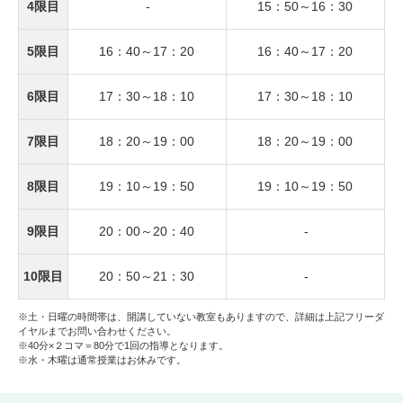
4限目
-
15：50～
16：30
5限目
16：40～
17：20
16：40～
17：20
6限目
17：30～
18：10
17：30～
18：10
7限目
18：20～
19：00
18：20～
19：00
8限目
19：10～
19：50
19：10～
19：50
9限目
20：00～
20：40
-
10限目
20：50～
21：30
-
※土・日曜の時間帯は、開講していない教室もありますので、詳細は上記フリーダ
イヤルまでお問い合わせください。
※40分×２コマ＝80分で1回の指導となります。
※水・木曜は通常授業はお休みです。