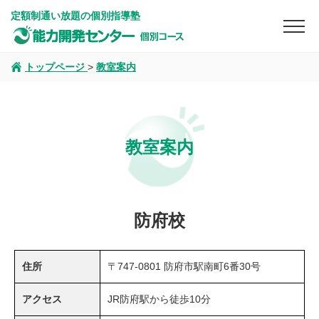
定額制通い放題の個別指導塾
トップページ
>
教室案内
教室案内
防府校
住所
〒747-0801 防府市駅南町6番30号
アクセス
JR防府駅から徒歩10分